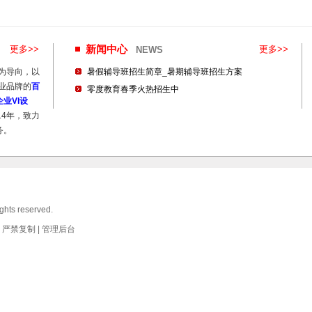
更多>>
新闻中心
更多>>
NEWS
为导向，以
暑假辅导班招生简章_暑期辅导班招生方案
业品牌的
百
零度教育春季火热招生中
业VI设
14年，致力
务。
ghts reserved.
严禁复制 |
管理后台