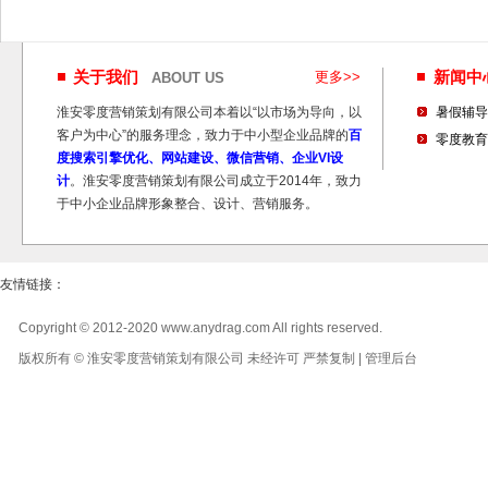
关于我们
更多>>
新闻
ABOUT US
淮安零度营销策划有限公司本着以“以市场为导向，以
暑假辅导
客户为中心”的服务理念，致力于中小型企业品牌的
百
零度教育
度搜索引擎优化、网站建设、微信营销、企业VI设
计
。淮安零度营销策划有限公司成立于2014年，致力
于中小企业品牌形象整合、设计、营销服务。
友情链接：
Copyright © 2012-2020 www.anydrag.com All rights reserved.
版权所有 © 淮安零度营销策划有限公司 未经许可 严禁复制 |
管理后台